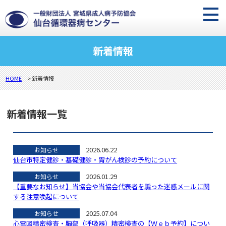
新着情報
HOME
> 新着情報
新着情報一覧
2026.06.22
お知らせ
仙台市特定健診・基礎健診・胃がん検診の予約について
2026.01.29
お知らせ
【重要なお知らせ】当協会や当協会代表者を騙った迷惑メールに関
する注意喚起について
2025.07.04
お知らせ
心電図精密検査・胸部（呼吸器）精密検査の【Ｗｅｂ予約】につい