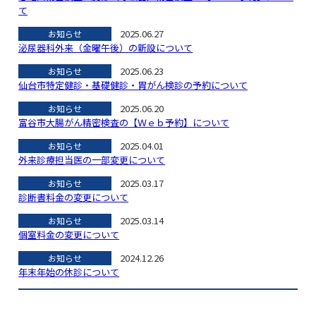
て
2025.06.27
お知らせ
泌尿器科外来（金曜午後）の新設について
2025.06.23
お知らせ
仙台市特定健診・基礎健診・胃がん検診の予約について
2025.06.20
お知らせ
富谷市大腸がん精密検査の【Ｗｅｂ予約】について
2025.04.01
お知らせ
外来診療担当医の一部変更について
2025.03.17
お知らせ
診断書料金の変更について
2025.03.14
お知らせ
個室料金の変更について
2024.12.26
お知らせ
年末年始の休診について