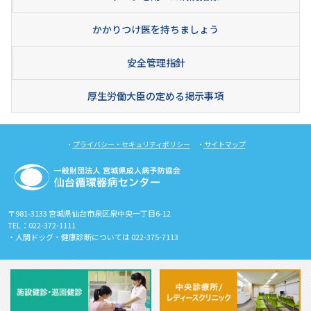
かかりつけ医を持ちましょう
安全管理指針
厚生労働大臣の定める掲示事項
・
プライバシー・セキュリティポリシー
・
サイトマップ
〒981-3133 宮城県仙台市泉区泉中央一丁目6-12
TEL：022-372-1111
・人間ドッグ・健康診断については 022-375-7113