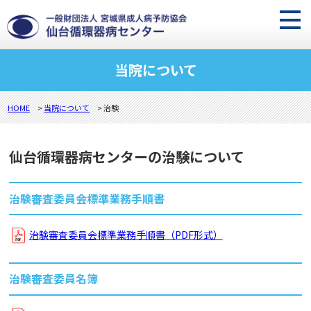
当院について
HOME
>
当院について
> 治験
仙台循環器病センターの治験について
治験審査委員会標準業務手順書
治験審査委員会標準業務手順書（PDF形式）
治験審査委員名簿