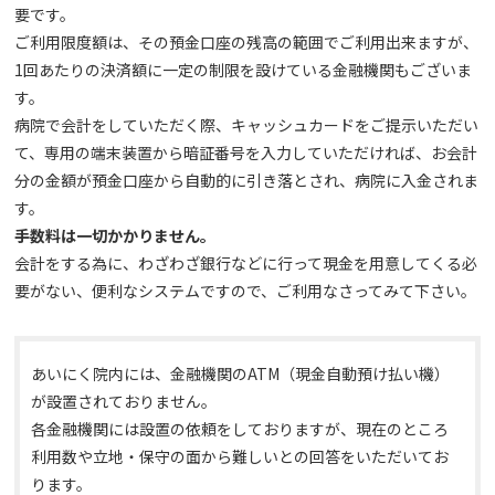
要です。
ご利用限度額は、その預金口座の残高の範囲でご利用出来ますが、
1回あたりの決済額に一定の制限を設けている金融機関もございま
す。
病院で会計をしていただく際、キャッシュカードをご提示いただい
て、専用の端末装置から暗証番号を入力していただければ、お会計
分の金額が預金口座から自動的に引き落とされ、病院に入金されま
す。
手数料は一切かかりません。
会計をする為に、わざわざ銀行などに行って現金を用意してくる必
要がない、便利なシステムですので、ご利用なさってみて下さい。
あいにく院内には、金融機関のATM（現金自動預け払い機）
が設置されておりません。
各金融機関には設置の依頼をしておりますが、現在のところ
利用数や立地・保守の面から難しいとの回答をいただいてお
ります。