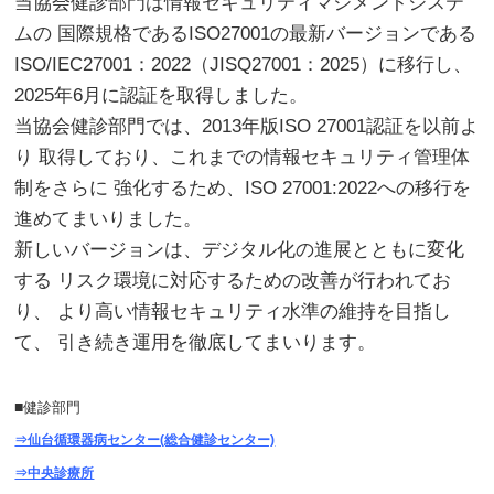
当協会健診部門は情報セキュリティマジメントシステ
ムの 国際規格であるISO27001の最新バージョンである
ISO/IEC27001：2022（JISQ27001：2025）に移行し、
2025年6月に認証を取得しました。
当協会健診部門では、2013年版ISO 27001認証を以前よ
り 取得しており、これまでの情報セキュリティ管理体
制をさらに 強化するため、ISO 27001:2022への移行を
進めてまいりました。
新しいバージョンは、デジタル化の進展とともに変化
する リスク環境に対応するための改善が行われてお
り、 より高い情報セキュリティ水準の維持を目指し
て、 引き続き運用を徹底してまいります。
■
健診部門
⇒仙台循環器病センター(総合健診センター)
⇒中央診療所