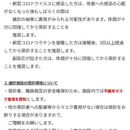
・新型コロナウイルスに感染した方は、他者への感染の心配
がなくなった後もしばらくの間は
健診の結果に異常がみられる可能性があります。体調が⼗
分に回復してから受診することを
推奨します。
・新型コロナワクチンを接種した方は接種後、3日以上経過
してから受診することを推奨します。
副反応が起きた方は、体調が⼗分に回復してから受診する
ことを推奨します。
２.健診施設の受診環境について
・受診者、職員相互の安全確保のため、施設内では
不織布マス
とします。
ク着⽤を原則
・他の受診者への配慮等からマスク着⽤がない場合は受診をお
断りする場合がありますので、
ご理解をお願いします。