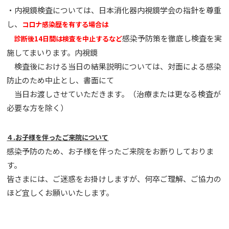
・内視鏡検査については、日本消化器内視鏡学会の指針を尊重
し、
コロナ感染歴を有する場合は
感染予防策を徹底し検査を実
診断後14日間は検査を中止するなど
施してまいります。内視鏡
検査後における当日の結果説明については、対面による感染
防止のため中止とし、書面にて
当日お渡しさせていただきます。（治療または更なる検査が
必要な方を除く）
４.お⼦様を伴ったご来院について
感染予防のため、お子様を伴ったご来院をお断りしておりま
す。
皆さまには、ご迷惑をお掛けしますが、何卒ご理解、ご協⼒の
ほど宜しくお願いいたします。