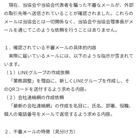
現在、当協会や当協会代表者を騙った不審なメールが、外部
の取引先等へ送信されていることが確認されました。これらの
メールは当協会とは一切関係なく、当協会や当協会理事長がメ
ールを通じてこのような依頼を行うことはありません。
１．確認されている不審メールの具体的内容
実際に届いているメールには、以下のような指示が含まれて
います。
（１）LINEグループの作成依頼
「業務調整」を理由に、新しくLINEグループを作成し、そ
のQRコードを送付するよう求める内容。
（２）会社連絡網の作成依頼
「最新の会社連絡網」の作成を名目に、氏名、部署、役職、
個人の電話番号をメールで返信するよう求める内容。
２．不審メールの特徴（見分け方）