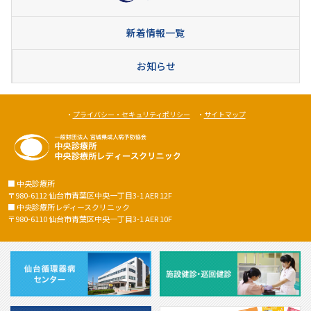
新着情報一覧
お知らせ
・
プライバシー・セキュリティポリシー
・
サイトマップ
■ 中央診療所
〒980-6112 仙台市青葉区中央一丁目3-1 AER 12F
■ 中央診療所レディースクリニック
〒980-6110 仙台市青葉区中央一丁目3-1 AER 10F