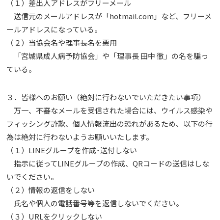
（１）差出人アドレスがフリーメール
送信元のメールアドレスが「hotmail.com」など、フリーメ
ールアドレスになっている。
（２）当協会名や理事長名を悪用
「宮城県成人病予防協会」や「理事長 田中 徹」の名を騙っ
ている。
３．皆様へのお願い（絶対に行わないでいただきたい事項）
万一、不審なメールを受信された場合には、ウイルス感染や
フィッシング詐欺、個人情報流出の恐れがあるため、以下の行
為は絶対に行わないようお願いいたします。
（１）LINEグループを作成･送付しない
指示に従ってLINEグループの作成、QRコードの送信はしな
いでください。
（２）情報の返信をしない
氏名や個人の電話番号等を返信しないでください。
（３）URLをクリックしない