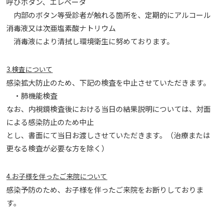
呼びボタン、エレベータ
内部のボタン等受診者が触れる箇所を、定期的にアルコール
消毒液又は次亜塩素酸ナトリウム
消毒液により清拭し環境衛生に努めております。
3.検査について
感染拡大防止のため、下記の検査を中止させていただきます。
・肺機能検査
なお、内視鏡検査後における当日の結果説明については、対面
による感染防止のため中止
とし、書面にて当日お渡しさせていただきます。（治療または
更なる検査が必要な方を除く）
4.お子様を伴ったご来院について
感染予防のため、お子様を伴ったご来院をお断りしておりま
す。