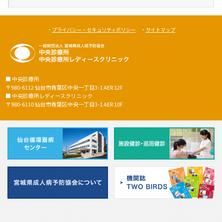
・
プライバシー・セキュリティポリシー
・
サイトマップ
■ 中央診療所
〒980-6112 仙台市青葉区中央一丁目3-1 AER 12F
■ 中央診療所レディースクリニック
〒980-6110 仙台市青葉区中央一丁目3-1 AER 10F