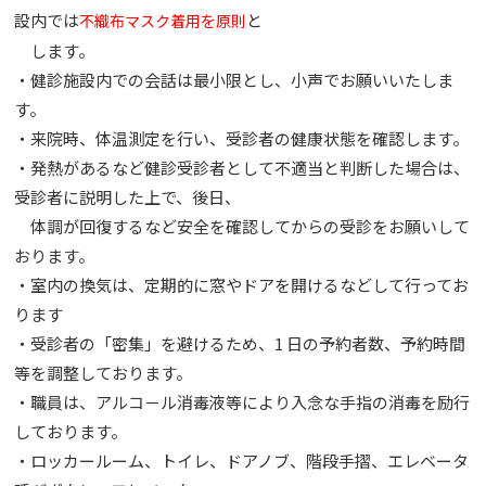
設内では
と
不織布マスク着用を原則
します。
・健診施設内での会話は最小限とし、小声でお願いいたしま
す。
・来院時、体温測定を行い、受診者の健康状態を確認します。
・発熱があるなど健診受診者として不適当と判断した場合は、
受診者に説明した上で、後日、
体調が回復するなど安全を確認してからの受診をお願いして
おります。
・室内の換気は、定期的に窓やドアを開けるなどして行ってお
ります
・受診者の「密集」を避けるため、1 日の予約者数、予約時間
等を調整しております。
・職員は、アルコ－ル消毒液等により入念な手指の消毒を励行
しております。
・ロッカールーム、トイレ、ドアノブ、階段手摺、エレベータ